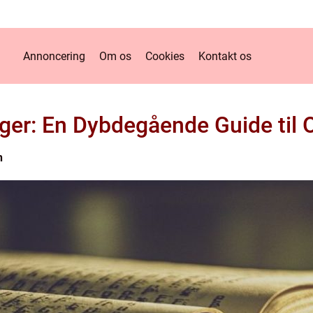
Annoncering
Om os
Cookies
Kontakt os
ger: En Dybdegående Guide til 
n