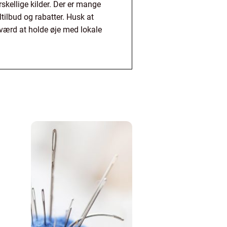
skellige kilder. Der er mange
ltilbud og rabatter. Husk at
 værd at holde øje med lokale