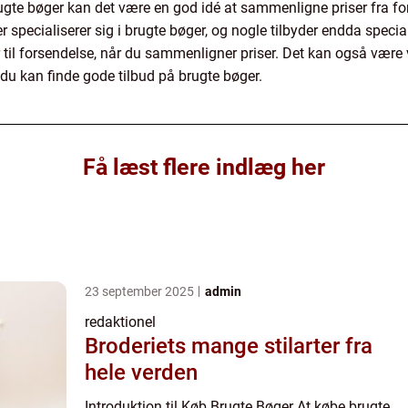
rugte bøger kan det være en god idé at sammenligne priser fra for
 specialiserer sig i brugte bøger, og nogle tilbyder endda specia
 til forsendelse, når du sammenligner priser. Det kan også være
du kan finde gode tilbud på brugte bøger.
Få læst flere indlæg her
23 september 2025
admin
redaktionel
Broderiets mange stilarter fra
hele verden
Introduktion til Køb Brugte Bøger At købe brugte