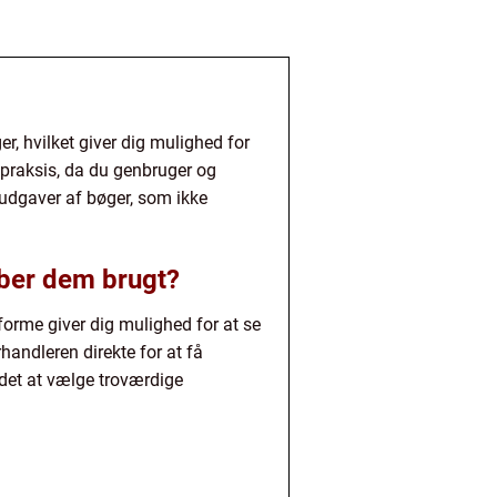
er, hvilket giver dig mulighed for
praksis, da du genbruger og
 udgaver af bøger, som ikke
øber dem brugt?
tforme giver dig mulighed for at se
handleren direkte for at få
 det at vælge troværdige