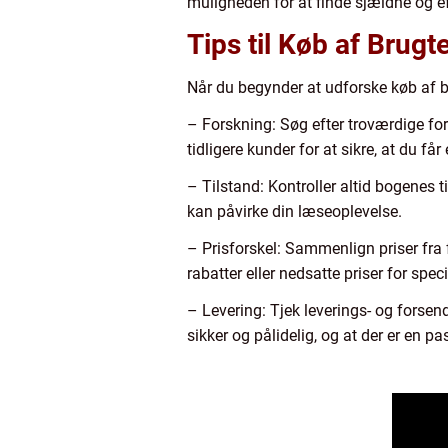
muligheden for at finde sjældne og e
Tips til Køb af Brugt
Når du begynder at udforske køb af bru
– Forskning: Søg efter troværdige for
tidligere kunder for at sikre, at du få
– Tilstand: Kontroller altid bogenes 
kan påvirke din læseoplevelse.
– Prisforskel: Sammenlign priser fra f
rabatter eller nedsatte priser for speci
– Levering: Tjek leverings- og forsend
sikker og pålidelig, og at der er en pa