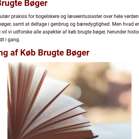
 Brugte Bøger
pulær praksis for bogelskere og læseentusiaster over hele verden
øger, samt at deltage i genbrug og bæredygtighed. Men hvad er vi
l vil vi udforske alle aspekter af køb brugte bøger, herunder hist
dt i gang.
g af Køb Brugte Bøger