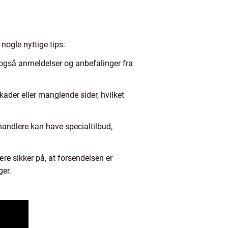
nogle nyttige tips:
s også anmeldelser og anbefalinger fra
ader eller manglende sider, hvilket
rhandlere kan have specialtilbud,
ære sikker på, at forsendelsen er
ger.