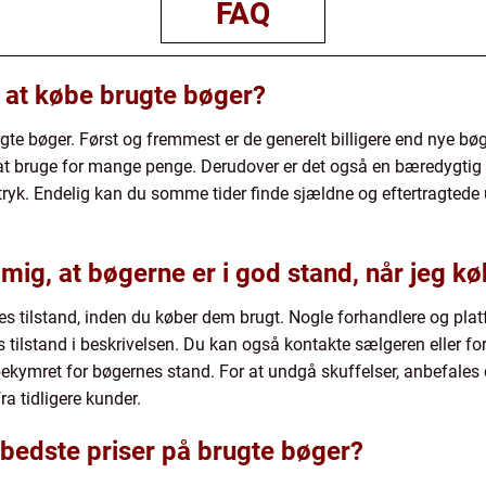
FAQ
 at købe brugte bøger?
ugte bøger. Først og fremmest er de generelt billigere end nye bøg
at bruge for mange penge. Derudover er det også en bæredygtig 
aftryk. Endelig kan du somme tider finde sjældne og eftertragtede
mig, at bøgerne er i god stand, når jeg k
rnes tilstand, inden du køber dem brugt. Nogle forhandlere og pla
s tilstand i beskrivelsen. Du kan også kontakte sælgeren eller for
 bekymret for bøgernes stand. For at undgå skuffelser, anbefales
a tidligere kunder.
 bedste priser på brugte bøger?