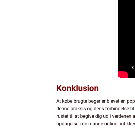
Konklusion
At købe brugte bøger er blevet en p
denne praksis og dens forbindelse til
rustet til at begive dig ud i verdene
opdagelse i de mange online butikker