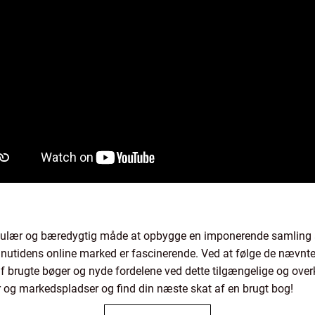
opulær og bæredygtig måde at opbygge en imponerende samling af
 nutidens online marked er fascinerende. Ved at følge de nævnte 
n af brugte bøger og nyde fordelene ved dette tilgængelige og ove
 og markedspladser og find din næste skat af en brugt bog!