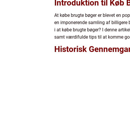
Introduktion til Køb
At købe brugte bøger er blevet en po
en imponerende samling af billigere b
i at købe brugte bøger? I denne artike
samt værdifulde tips til at komme go
Historisk Gennemgan