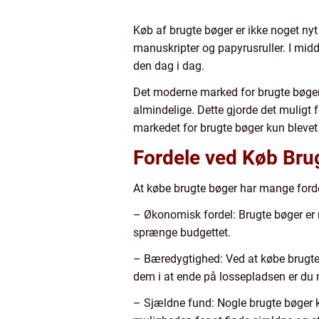
Køb af brugte bøger er ikke noget nyt
manuskripter og papyrusruller. I midd
den dag i dag.
Det moderne marked for brugte bøger
almindelige. Dette gjorde det muligt f
markedet for brugte bøger kun blevet 
Fordele ved Køb Bru
At købe brugte bøger har mange fordel
– Økonomisk fordel: Brugte bøger er 
sprænge budgettet.
– Bæredygtighed: Ved at købe brugte b
dem i at ende på lossepladsen er du m
– Sjældne fund: Nogle brugte bøger k