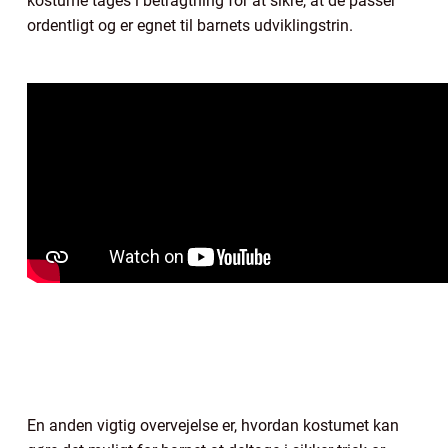
kostume tages i betragtning for at sikre, at de passer
ordentligt og er egnet til barnets udviklingstrin.
En anden vigtig overvejelse er, hvordan kostumet kan