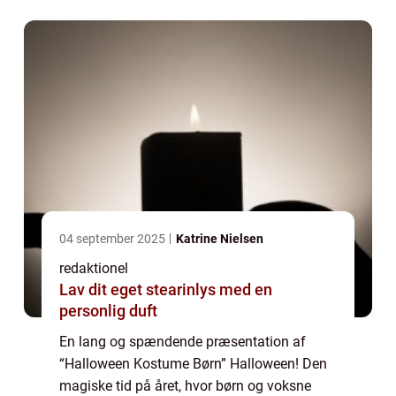
deres mest skræmmende drømme....
04 september 2025
Katrine Nielsen
redaktionel
Lav dit eget stearinlys med en
personlig duft
En lang og spændende præsentation af
“Halloween Kostume Børn” Halloween! Den
magiske tid på året, hvor børn og voksne