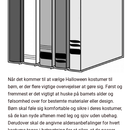
Når det kommer til at vælge Halloween kostumer til
børn, er der flere vigtige overvejelser at gøre sig. Først og
fremmest er det vigtigt at huske på barnets alder og
følsomhed over for bestemte materialer eller design.
Børn skal føle sig komfortable og sikre i deres kostumer,
så de kan nyde aftenen med leg og sjov uden ubehag.
Derudover skal de angivne aldersanbefalinger for hvert