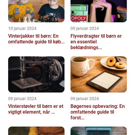
10 januar 2024
09 januar 2024
Vinterjakker til børn: En
Flyverdragter til børn er
omfattende guide til køb...
en essentiel
beklædnings...
09 januar 2024
09 januar 2024
Vinterstøvler til børn er et
Bøgernes opbevaring: En
vigtigt element, når ...
omfattende guide til
forst...