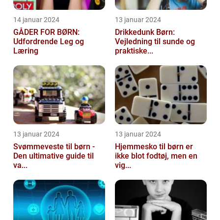
14 januar 2024
13 januar 2024
GÅDER FOR BØRN:
Drikkedunk Børn:
Udfordrende Leg og
Vejledning til sunde og
Læring
praktiske...
13 januar 2024
13 januar 2024
Svømmeveste til børn -
Hjemmesko til børn er
Den ultimative guide til
ikke blot fodtøj, men en
va...
vig...