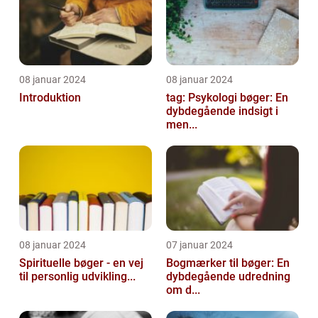
08 januar 2024
08 januar 2024
Introduktion
tag: Psykologi bøger: En
dybdegående indsigt i
men...
08 januar 2024
07 januar 2024
Spirituelle bøger - en vej
Bogmærker til bøger: En
til personlig udvikling...
dybdegående udredning
om d...