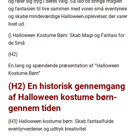
og føler sig tryg i deres valg. Så lad os bringe magien
og fantasien til live sammen med vores små eventyrere
og skabe mindeværdige Halloween-oplevelser, der varer
livet ud.
() Halloween Kostume Børn: Skab Magi og Fantasi for
de Små
(H2)
En lang og spændende præsentation af “Halloween
Kostume Børn”
(H2) En historisk gennemgang
af Halloween kostume børn-
gennem tiden
(H3) Halloween kostume børn: Skab fantasifulde
eventyrverdener og udtryk kreativitet