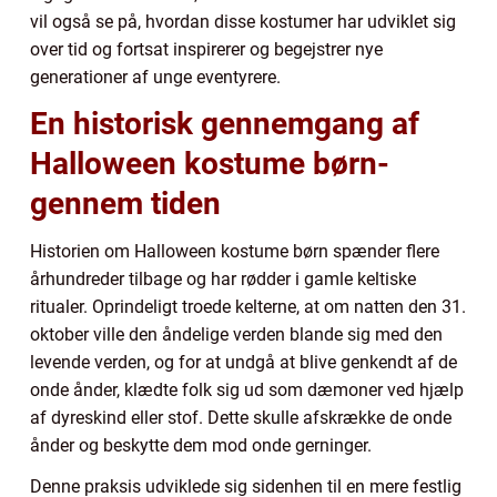
vil også se på, hvordan disse kostumer har udviklet sig
over tid og fortsat inspirerer og begejstrer nye
generationer af unge eventyrere.
En historisk gennemgang af
Halloween kostume børn-
gennem tiden
Historien om Halloween kostume børn spænder flere
århundreder tilbage og har rødder i gamle keltiske
ritualer. Oprindeligt troede kelterne, at om natten den 31.
oktober ville den åndelige verden blande sig med den
levende verden, og for at undgå at blive genkendt af de
onde ånder, klædte folk sig ud som dæmoner ved hjælp
af dyreskind eller stof. Dette skulle afskrække de onde
ånder og beskytte dem mod onde gerninger.
Denne praksis udviklede sig sidenhen til en mere festlig