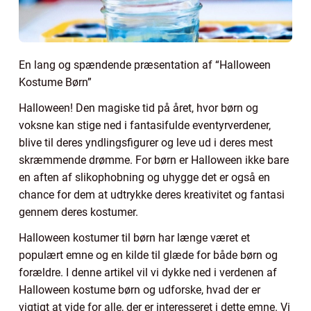
En lang og spændende præsentation af “Halloween
Kostume Børn”
Halloween! Den magiske tid på året, hvor børn og
voksne kan stige ned i fantasifulde eventyrverdener,
blive til deres yndlingsfigurer og leve ud i deres mest
skræmmende drømme. For børn er Halloween ikke bare
en aften af slikophobning og uhygge det er også en
chance for dem at udtrykke deres kreativitet og fantasi
gennem deres kostumer.
Halloween kostumer til børn har længe været et
populært emne og en kilde til glæde for både børn og
forældre. I denne artikel vil vi dykke ned i verdenen af
Halloween kostume børn og udforske, hvad der er
vigtigt at vide for alle, der er interesseret i dette emne. Vi