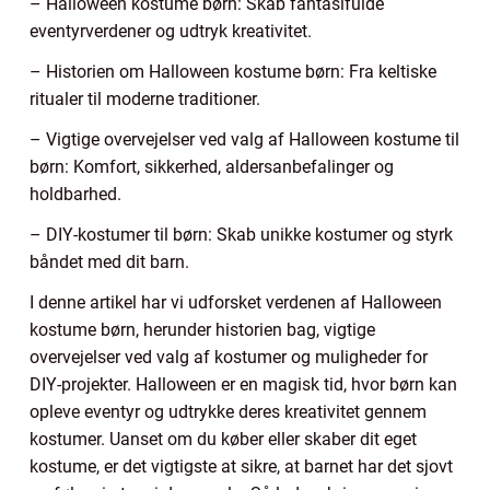
– Halloween kostume børn: Skab fantasifulde
eventyrverdener og udtryk kreativitet.
– Historien om Halloween kostume børn: Fra keltiske
ritualer til moderne traditioner.
– Vigtige overvejelser ved valg af Halloween kostume til
børn: Komfort, sikkerhed, aldersanbefalinger og
holdbarhed.
– DIY-kostumer til børn: Skab unikke kostumer og styrk
båndet med dit barn.
I denne artikel har vi udforsket verdenen af Halloween
kostume børn, herunder historien bag, vigtige
overvejelser ved valg af kostumer og muligheder for
DIY-projekter. Halloween er en magisk tid, hvor børn kan
opleve eventyr og udtrykke deres kreativitet gennem
kostumer. Uanset om du køber eller skaber dit eget
kostume, er det vigtigste at sikre, at barnet har det sjovt