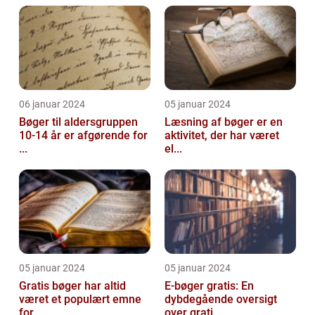
06 januar 2024
05 januar 2024
Bøger til aldersgruppen
Læsning af bøger er en
10-14 år er afgørende for
aktivitet, der har været
...
el...
05 januar 2024
05 januar 2024
Gratis bøger har altid
E-bøger gratis: En
været et populært emne
dybdegående oversigt
for ...
over grati...