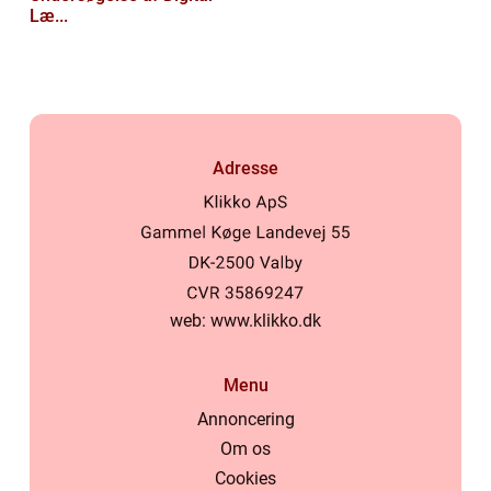
Læ...
Adresse
web:
www.klikko.dk
Menu
Annoncering
Om os
Cookies