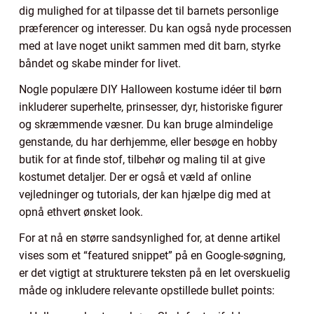
dig mulighed for at tilpasse det til barnets personlige
præferencer og interesser. Du kan også nyde processen
med at lave noget unikt sammen med dit barn, styrke
båndet og skabe minder for livet.
Nogle populære DIY Halloween kostume idéer til børn
inkluderer superhelte, prinsesser, dyr, historiske figurer
og skræmmende væsner. Du kan bruge almindelige
genstande, du har derhjemme, eller besøge en hobby
butik for at finde stof, tilbehør og maling til at give
kostumet detaljer. Der er også et væld af online
vejledninger og tutorials, der kan hjælpe dig med at
opnå ethvert ønsket look.
For at nå en større sandsynlighed for, at denne artikel
vises som et “featured snippet” på en Google-søgning,
er det vigtigt at strukturere teksten på en let overskuelig
måde og inkludere relevante opstillede bullet points: