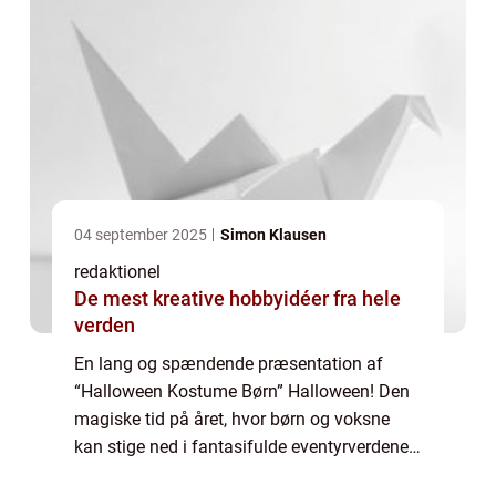
04 september 2025
Simon Klausen
redaktionel
De mest kreative hobbyidéer fra hele
verden
En lang og spændende præsentation af
“Halloween Kostume Børn” Halloween! Den
magiske tid på året, hvor børn og voksne
kan stige ned i fantasifulde eventyrverdener,
blive til deres yndlingsfigurer og leve ud i