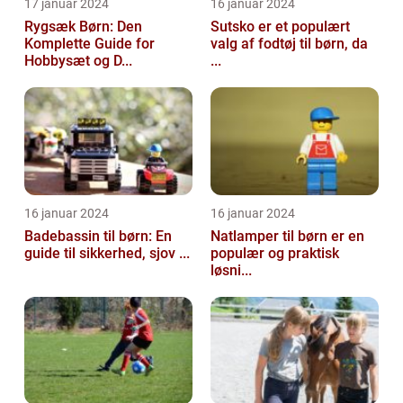
17 januar 2024
16 januar 2024
Rygsæk Børn: Den
Sutsko er et populært
Komplette Guide for
valg af fodtøj til børn, da
Hobbysæt og D...
...
16 januar 2024
16 januar 2024
Badebassin til børn: En
Natlamper til børn er en
guide til sikkerhed, sjov ...
populær og praktisk
løsni...