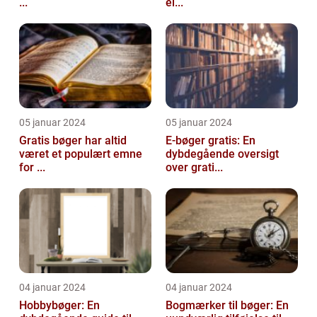
...
el...
05 januar 2024
05 januar 2024
Gratis bøger har altid
E-bøger gratis: En
været et populært emne
dybdegående oversigt
for ...
over grati...
04 januar 2024
04 januar 2024
Hobbybøger: En
Bogmærker til bøger: En