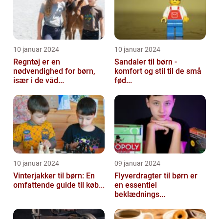
10 januar 2024
10 januar 2024
Regntøj er en
Sandaler til børn -
nødvendighed for børn,
komfort og stil til de små
især i de våd...
fød...
10 januar 2024
09 januar 2024
Vinterjakker til børn: En
Flyverdragter til børn er
omfattende guide til køb...
en essentiel
beklædnings...