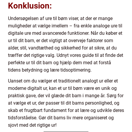
Konklusion:
Undersøgelsen af ure til børn viser, at der er mange
muligheder at vælge imellem – fra enkle analoge ure til
digitale ure med avancerede funktioner. Når du køber et
ur til dit barn, er det vigtigt at overveje faktorer som
alder, stil, vandtæthed og sikkerhed for at sikre, at du
træffer det rigtige valg. Udnyt vores guide til at finde det
perfekte ur til dit barn og hjælp dem med at forstå
tidens betydning og lære tidsoptimering.
Uanset om du vælger et traditionelt analogt ur eller et
moderne digitalt ur, kan et ur til børn være en unik og
praktisk gave, der vil glæde dit barn i mange år. Sørg for
at vælge et ur, der passer til dit barns personlighed, og
skab et frugtbart fundament for at lære og udvikle deres
tidsforståelse. Gør dit barns liv mere organiseret og
sjovt med det rigtige ur!