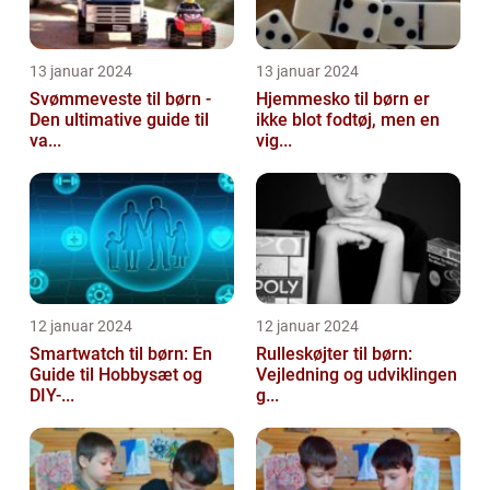
13 januar 2024
13 januar 2024
Svømmeveste til børn -
Hjemmesko til børn er
Den ultimative guide til
ikke blot fodtøj, men en
va...
vig...
12 januar 2024
12 januar 2024
Smartwatch til børn: En
Rulleskøjter til børn:
Guide til Hobbysæt og
Vejledning og udviklingen
DIY-...
g...