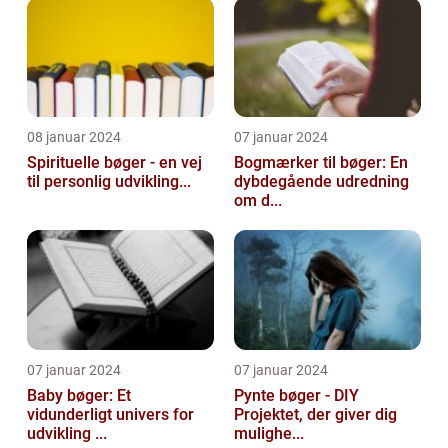
08 januar 2024
07 januar 2024
Spirituelle bøger - en vej
Bogmærker til bøger: En
til personlig udvikling...
dybdegående udredning
om d...
07 januar 2024
07 januar 2024
Baby bøger: Et
Pynte bøger - DIY
vidunderligt univers for
Projektet, der giver dig
udvikling ...
mulighe...