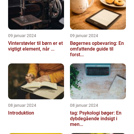
09 januar 2024
09 januar 2024
Vinterstøvler til børn er et
Bøgernes opbevaring: En
vigtigt element, når ...
omfattende guide til
forst...
08 januar 2024
08 januar 2024
Introduktion
tag: Psykologi bøger: En
dybdegående indsigt i
men...