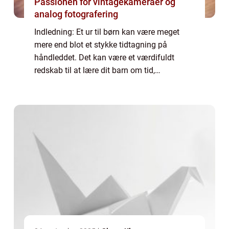
Passionen for vintagekameraer og
analog fotografering
Indledning: Et ur til børn kan være meget
mere end blot et stykke tidtagning på
håndleddet. Det kan være et værdifuldt
redskab til at lære dit barn om tid,
organisering og ansvar. Men med så mange
forskellige muligheder på markedet kan det
være svært...