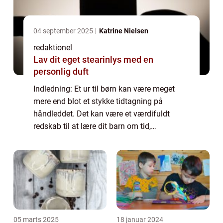
04 september 2025
Katrine Nielsen
redaktionel
Lav dit eget stearinlys med en
personlig duft
Indledning: Et ur til børn kan være meget
mere end blot et stykke tidtagning på
håndleddet. Det kan være et værdifuldt
redskab til at lære dit barn om tid,
organisering og ansvar. Men med så mange
forskellige muligheder på markedet kan det
være svært...
05 marts 2025
18 januar 2024