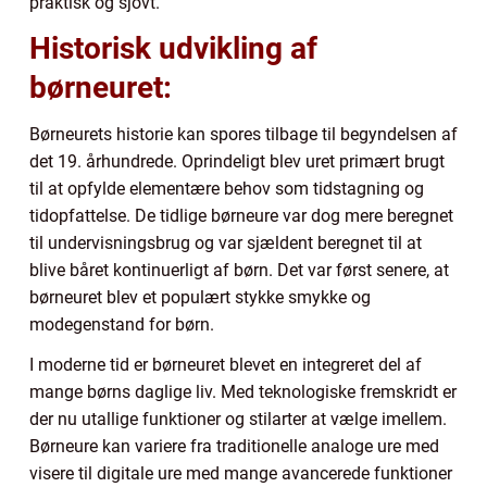
praktisk og sjovt.
Historisk udvikling af
børneuret:
Børneurets historie kan spores tilbage til begyndelsen af
det 19. århundrede. Oprindeligt blev uret primært brugt
til at opfylde elementære behov som tidstagning og
tidopfattelse. De tidlige børneure var dog mere beregnet
til undervisningsbrug og var sjældent beregnet til at
blive båret kontinuerligt af børn. Det var først senere, at
børneuret blev et populært stykke smykke og
modegenstand for børn.
I moderne tid er børneuret blevet en integreret del af
mange børns daglige liv. Med teknologiske fremskridt er
der nu utallige funktioner og stilarter at vælge imellem.
Børneure kan variere fra traditionelle analoge ure med
visere til digitale ure med mange avancerede funktioner