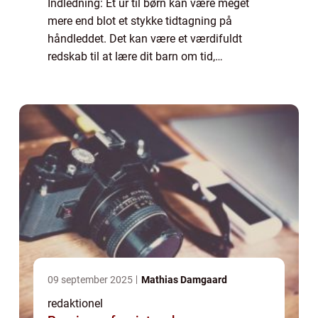
Indledning: Et ur til børn kan være meget
mere end blot et stykke tidtagning på
håndleddet. Det kan være et værdifuldt
redskab til at lære dit barn om tid,
organisering og ansvar. Men med så mange
forskellige muligheder på markedet kan det
være svært...
09 september 2025
Mathias Damgaard
redaktionel