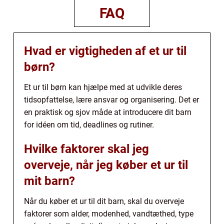
FAQ
Hvad er vigtigheden af et ur til
børn?
Et ur til børn kan hjælpe med at udvikle deres
tidsopfattelse, lære ansvar og organisering. Det er
en praktisk og sjov måde at introducere dit barn
for idéen om tid, deadlines og rutiner.
Hvilke faktorer skal jeg
overveje, når jeg køber et ur til
mit barn?
Når du køber et ur til dit barn, skal du overveje
faktorer som alder, modenhed, vandtæthed, type