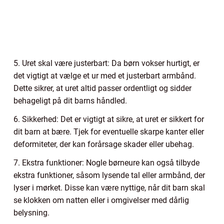
5. Uret skal være justerbart: Da børn vokser hurtigt, er
det vigtigt at vælge et ur med et justerbart armbånd.
Dette sikrer, at uret altid passer ordentligt og sidder
behageligt på dit barns håndled.
6. Sikkerhed: Det er vigtigt at sikre, at uret er sikkert for
dit barn at bære. Tjek for eventuelle skarpe kanter eller
deformiteter, der kan forårsage skader eller ubehag.
7. Ekstra funktioner: Nogle børneure kan også tilbyde
ekstra funktioner, såsom lysende tal eller armbånd, der
lyser i mørket. Disse kan være nyttige, når dit barn skal
se klokken om natten eller i omgivelser med dårlig
belysning.