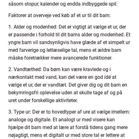
såsom stopur, kalender og endda indbyggede spil.
Faktorer at overveje ved køb af et ur til dit barn:
1. Alder og modenhed: Det er vigtigt at vælge et ur, der
er passende i forhold til dit barns alder og modenhed. Et
yngre barn vil sandsynligvis have glæde af et simpelt ur
med farverige og letlæselige tal, mens et ældre barn
måske foretrækker mere avancerede funktioner.
2. Vandtæthed: Da børn kan være kravlede og i
nærkontakt med vand, kan det være en god idé at
vælge et ur, der er vandtæt. Det giver dig og dit barn en
bekymringsfri oplevelse uden at skulle tage af og på
uret under forskellige aktiviteter.
3. Type ur: Der er to hovedtyper af ure at vælge imellem:
analoge og digitale. Et analogt ur med visere kan
hjælpe dit barn med at lære at forstå tidens gang mere
nøjagtigt, mens et digitalt ur med store tal er lettere at