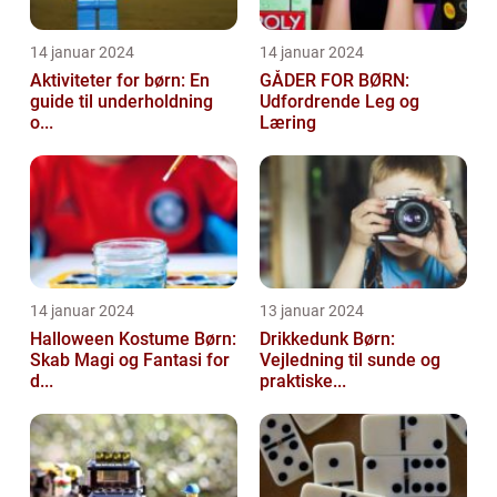
14 januar 2024
14 januar 2024
Aktiviteter for børn: En
GÅDER FOR BØRN:
guide til underholdning
Udfordrende Leg og
o...
Læring
14 januar 2024
13 januar 2024
Halloween Kostume Børn:
Drikkedunk Børn:
Skab Magi og Fantasi for
Vejledning til sunde og
d...
praktiske...