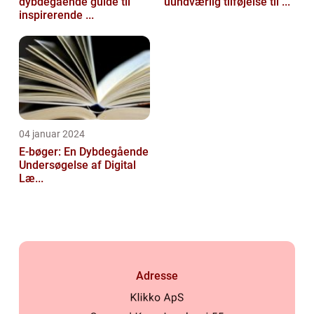
dybdegående guide til
uundværlig tilføjelse til ...
inspirerende ...
04 januar 2024
E-bøger: En Dybdegående
Undersøgelse af Digital
Læ...
Adresse