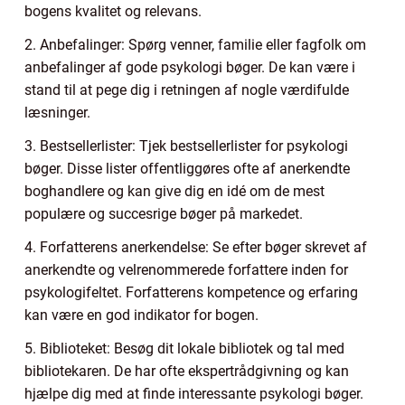
bogens kvalitet og relevans.
2. Anbefalinger: Spørg venner, familie eller fagfolk om
anbefalinger af gode psykologi bøger. De kan være i
stand til at pege dig i retningen af nogle værdifulde
læsninger.
3. Bestsellerlister: Tjek bestsellerlister for psykologi
bøger. Disse lister offentliggøres ofte af anerkendte
boghandlere og kan give dig en idé om de mest
populære og succesrige bøger på markedet.
4. Forfatterens anerkendelse: Se efter bøger skrevet af
anerkendte og velrenommerede forfattere inden for
psykologifeltet. Forfatterens kompetence og erfaring
kan være en god indikator for bogen.
5. Biblioteket: Besøg dit lokale bibliotek og tal med
bibliotekaren. De har ofte ekspertrådgivning og kan
hjælpe dig med at finde interessante psykologi bøger.