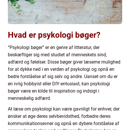
Hvad er psykologi bøger?
“Psykologi bøger” er en genre af litteratur, der
beskæftiger sig med studiet af menneskets sind,
adfærd og følelser. Disse bøger giver læserne mulighed
for at dykke ned i en verden af psykologi og opnå en
bedre forståelse af sig selv og andre. Uanset om du er
en ivrig hobbyist eller DIY-entusiast, kan psykologi
bøger være en kilde til inspiration og indsigt i
menneskelig adfærd.
At læse om psykologi kan være gavnligt for enhver, der
ønsker at øge deres selvbevidsthed, forbedre deres
kommunikationsevner og opnå en dybere forståelse af