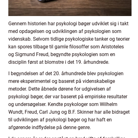
Gennem historien har psykologi bøger udviklet sig i takt
med opdagelsen og udviklingen af psykologien som
videnskab. Selvom tidlige psykologiske tanker og teorier
kan spores tilbage til gamle filosoffer som Aristoteles
og Sigmund Freud, begyndte psykologien som en
disciplin først at blomstre i det 19. århundrede.
I begyndelsen af det 20. århundrede blev psykologien
mere eksperimentel og baseret på videnskabelige
metoder. Dette åbnede dørene for udgivelsen af
psykologi bøger, der var baseret på empiriske resultater
og undersøgelser. Kendte psykologer som Wilhelm
Wundt, Freud, Carl Jung og B.F. Skinner har alle bidraget
til udviklingen af psykologi bøger og har haft en
afgørende indflydelse på denne genre.