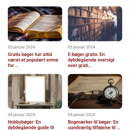
05 januar 2024
05 januar 2024
Gratis bøger har altid
E-bøger gratis: En
været et populært emne
dybdegående oversigt
for ...
over grati...
04 januar 2024
04 januar 2024
Hobbybøger: En
Bogmærker til bøger: En
dybdegående guide til
uundværlig tilføjelse til ...