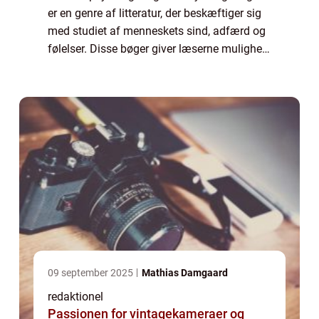
er en genre af litteratur, der beskæftiger sig
med studiet af menneskets sind, adfærd og
følelser. Disse bøger giver læserne mulighed
for at dykke ned i en verden af psykologi og
opnå en bedre fo...
09 september 2025
Mathias Damgaard
redaktionel
Passionen for vintagekameraer og