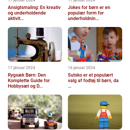
Ansigtsmaling: En kreativ
Jokes for børn er en
og underholdende
populær form for
aktivit...
underholdnin...
17 januar 2024
16 januar 2024
Rygsæk Børn: Den
Sutsko er et populært
Komplette Guide for
valg af fodtøj til børn, da
Hobbysæt og D...
...