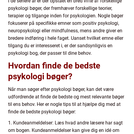
I de senere år er der opstået en bred vifte af forskellige
psykologi bøger, der fremhæver forskellige teorier,
terapier og tilgange inden for psykologien. Nogle bøger
fokuserer på specifikke emner som positiv psykologi,
neuropsykologi eller mindfulness, mens andre giver en
bredere indføring i hele faget. Uanset hvilket emne eller
tilgang du er interesseret i, er der sandsynligvis en
psykologi bog, der passer til dine behov.
Hvordan finde de bedste
psykologi bøger?
Når man søger efter psykologi bøger, kan det være
udfordrende at finde de bedste og mest relevante bøger
til ens behov. Her er nogle tips til at hjælpe dig med at
finde de bedste psykologi bøger:
1. Kundeanmeldelser: Læs hvad andre læsere har sagt
om bogen. Kundeanmeldelser kan give dig en idé om