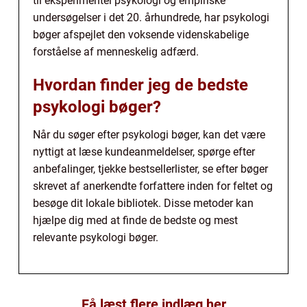
til eksperimentel psykologi og empiriske
undersøgelser i det 20. århundrede, har psykologi
bøger afspejlet den voksende videnskabelige
forståelse af menneskelig adfærd.
Hvordan finder jeg de bedste
psykologi bøger?
Når du søger efter psykologi bøger, kan det være
nyttigt at læse kundeanmeldelser, spørge efter
anbefalinger, tjekke bestsellerlister, se efter bøger
skrevet af anerkendte forfattere inden for feltet og
besøge dit lokale bibliotek. Disse metoder kan
hjælpe dig med at finde de bedste og mest
relevante psykologi bøger.
Få læst flere indlæg her