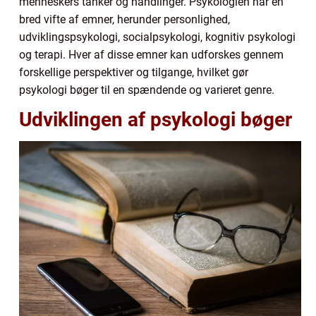
menneskers tanker og handlinger. Psykologien har en
bred vifte af emner, herunder personlighed,
udviklingspsykologi, socialpsykologi, kognitiv psykologi
og terapi. Hver af disse emner kan udforskes gennem
forskellige perspektiver og tilgange, hvilket gør
psykologi bøger til en spændende og varieret genre.
Udviklingen af psykologi bøger