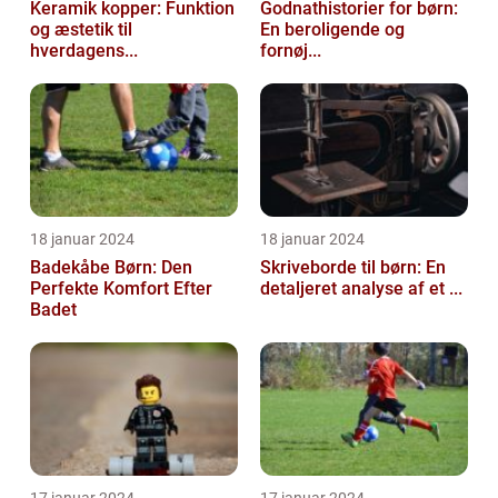
Keramik kopper: Funktion
Godnathistorier for børn:
og æstetik til
En beroligende og
hverdagens...
fornøj...
18 januar 2024
18 januar 2024
Badekåbe Børn: Den
Skriveborde til børn: En
Perfekte Komfort Efter
detaljeret analyse af et ...
Badet
17 januar 2024
17 januar 2024