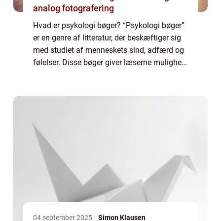
analog fotografering
Hvad er psykologi bøger? “Psykologi bøger”
er en genre af litteratur, der beskæftiger sig
med studiet af menneskets sind, adfærd og
følelser. Disse bøger giver læserne mulighed
for at dykke ned i en verden af psykologi og
opnå en bedre fo...
04 september 2025
Simon Klausen