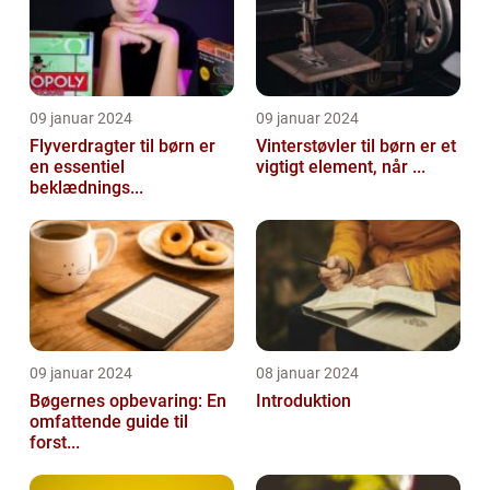
09 januar 2024
09 januar 2024
Flyverdragter til børn er
Vinterstøvler til børn er et
en essentiel
vigtigt element, når ...
beklædnings...
09 januar 2024
08 januar 2024
Bøgernes opbevaring: En
Introduktion
omfattende guide til
forst...