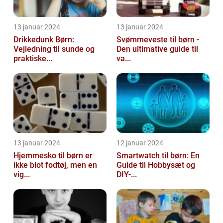
13 januar 2024
13 januar 2024
Drikkedunk Børn:
Svømmeveste til børn -
Vejledning til sunde og
Den ultimative guide til
praktiske...
va...
13 januar 2024
12 januar 2024
Hjemmesko til børn er
Smartwatch til børn: En
ikke blot fodtøj, men en
Guide til Hobbysæt og
vig...
DIY-...