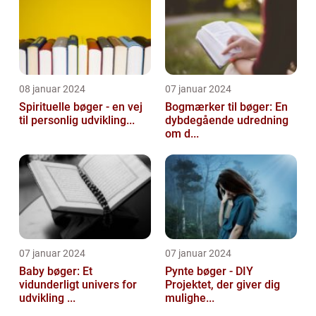
08 januar 2024
07 januar 2024
Spirituelle bøger - en vej
Bogmærker til bøger: En
til personlig udvikling...
dybdegående udredning
om d...
07 januar 2024
07 januar 2024
Baby bøger: Et
Pynte bøger - DIY
vidunderligt univers for
Projektet, der giver dig
udvikling ...
mulighe...