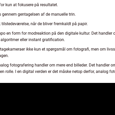
or kun at fokusere på resultatet.
s gennem gentagelsen af de manuelle trin.
k tilstedeværelse, når de bliver fremkaldt på papir.
 en form for modreaktion på den digitale kultur. Det handler om 
 algoritmer eller instant gratification.
tagekameraer ikke kun et spørgsmål om fotografi, men om livsst
agen.
log fotografering handler om mere end billeder. Det handler om a
en rolle. I en digital verden er det måske netop derfor, analog f