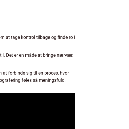
at tage kontrol tilbage og finde ro i
il. Det er en måde at bringe nærvær,
t forbinde sig til en proces, hvor
otografering føles så meningsfuld.