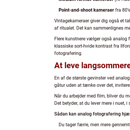
Point-and-shoot kameraer
fra 80’
Vintagekameraer giver dig også et takt
af ritualet. Det kan sammenlignes me
Flere kunstnere vælger også analog fo
klassiske sort-hvide kontrast fra Ilfor
fotografering.
At leve langsommere
En af de største gevinster ved analog 
gåtur uden at tænke over det, invitere
Når du arbejder med film, bliver du me
Det betyder, at du lever mere i nuet, i 
Sådan kan analog fotografering hjæ
Du tager færre, men mere gennemtæ