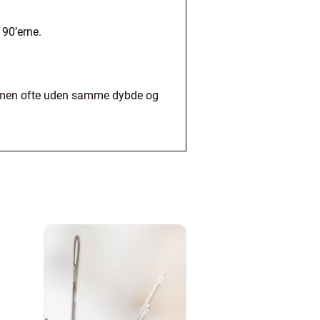
 90’erne.
r – men ofte uden samme dybde og