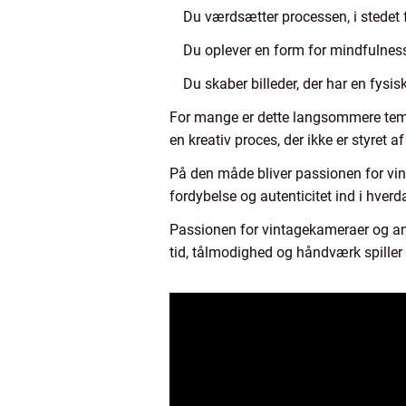
Du værdsætter processen, i stedet f
Du oplever en form for mindfulnes
Du skaber billeder, der har en fysis
For mange er dette langsommere tempo
en kreativ proces, der ikke er styret af
På den måde bliver passionen for vin
fordybelse og autenticitet ind i hverd
Passionen for vintagekameraer og ana
tid, tålmodighed og håndværk spiller 