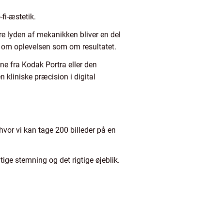
fi-æstetik.
øre lyden af mekanikken bliver en del
t om oplevelsen som om resultatet.
ne fra Kodak Portra eller den
n kliniske præcision i digital
 hvor vi kan tage 200 billeder på en
tige stemning og det rigtige øjeblik.