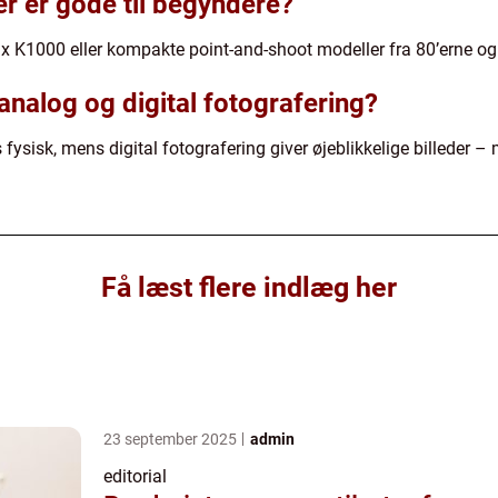
r er gode til begyndere?
 K1000 eller kompakte point-and-shoot modeller fra 80’erne og
analog og digital fotografering?
 fysisk, mens digital fotografering giver øjeblikkelige billede
Få læst flere indlæg her
23 september 2025
admin
editorial