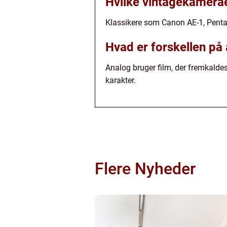
Hvilke vintagekamerae
Klassikere som Canon AE-1, Pentax
Hvad er forskellen på 
Analog bruger film, der fremkaldes
karakter.
Flere Nyheder