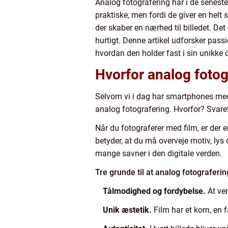
Analog fotografering har i de seneste 
praktiske, men fordi de giver en helt 
der skaber en nærhed til billedet. De
hurtigt. Denne artikel udforsker pass
hvordan den holder fast i sin unikke
Hvorfor analog fotog
Selvom vi i dag har smartphones med 
analog fotografering. Hvorfor? Svaret
Når du fotograferer med film, er der 
betyder, at du må overveje motiv, ly
mange savner i den digitale verden.
Tre grunde til at analog fotograferin
Tålmodighed og fordybelse.
At ven
Unik æstetik.
Film har et korn, en 