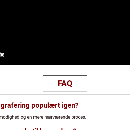
FAQ
ografering populært igen?
tålmodighed og en mere nærværende proces.