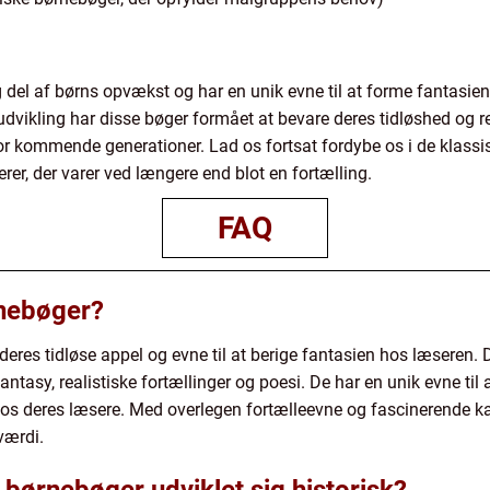
 del af børns opvækst og har en unik evne til at forme fantasie
udvikling har disse bøger formået at bevare deres tidløshed og re
for kommende generationer. Lad os fortsat fordybe os i de klass
erer, der varer ved længere end blot en fortælling.
FAQ
rnebøger?
deres tidløse appel og evne til at berige fantasien hos læseren
antasy, realistiske fortællinger og poesi. De har en unik evne til 
hos deres læsere. Med overlegen fortælleevne og fascinerende ka
værdi.