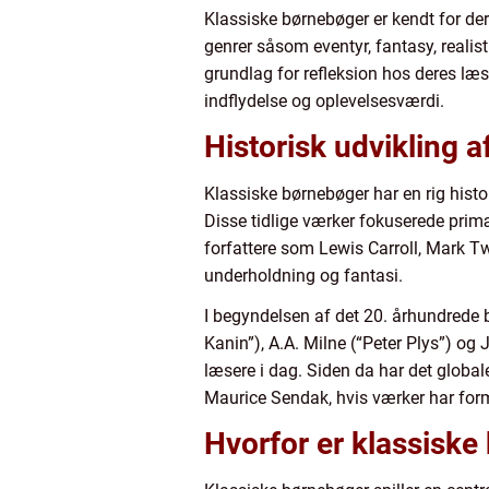
Klassiske børnebøger er kendt for der
genrer såsom eventyr, fantasy, realist
grundlag for refleksion hos deres læ
indflydelse og oplevelsesværdi.
Historisk udvikling 
Klassiske børnebøger har en rig histo
Disse tidlige værker fokuserede primæ
forfattere som Lewis Carroll, Mark T
underholdning og fantasi.
I begyndelsen af det 20. århundrede 
Kanin”), A.A. Milne (“Peter Plys”) og 
læsere i dag. Siden da har det globa
Maurice Sendak, hvis værker har form
Hvorfor er klassiske