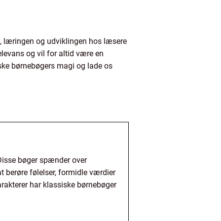
n, læringen og udviklingen hos læsere
levans og vil for altid være en
iske børnebøgers magi og lade os
. Disse bøger spænder over
at berøre følelser, formidle værdier
rakterer har klassiske børnebøger